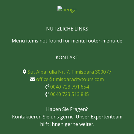
NÜTZLICHE LINKS
Menu items not found for menu: footer-menu-de
KONTAKT
Str. Alba Iulia Nr. 7, Timișoara 300077
office@timisoaracitytours.com
0040 723 791 654
0040 723 513 845
Haben Sie Fragen?
Kontaktieren Sie uns gerne. Unser Expertenteam
hilft Ihnen gerne weiter.