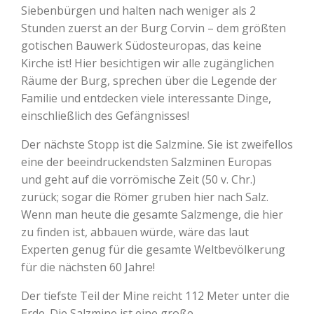
Siebenbürgen und halten nach weniger als 2
Stunden zuerst an der Burg Corvin – dem größten
gotischen Bauwerk Südosteuropas, das keine
Kirche ist! Hier besichtigen wir alle zugänglichen
Räume der Burg, sprechen über die Legende der
Familie und entdecken viele interessante Dinge,
einschließlich des Gefängnisses!
Der nächste Stopp ist die Salzmine. Sie ist zweifellos
eine der beeindruckendsten Salzminen Europas
und geht auf die vorrömische Zeit (50 v. Chr.)
zurück; sogar die Römer gruben hier nach Salz.
Wenn man heute die gesamte Salzmenge, die hier
zu finden ist, abbauen würde, wäre das laut
Experten genug für die gesamte Weltbevölkerung
für die nächsten 60 Jahre!
Der tiefste Teil der Mine reicht 112 Meter unter die
Erde. Die Salzmine ist eine große