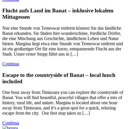
Flucht aufs Land im Banat – inklusive lokalem
Mittagessen
Nur eine Stunde von Temeswar entfernt können Sie das ländliche
Banat erkunden. Sie finden hier wunderschöne, friedliche Dörfer,
die eine Mischung aus Geschichte, ländlichem Leben und Natur
bieten. Margina liegt etwa eine Stunde von Temeswar entfernt und
ist ein großartiger Ort für eine kurze, entspannende Flucht aus der
Stadt. Unser erster Stopp führt uns in […]
Continua
Escape to the countryside of Banat – local lunch
included
One hour away from Timisoara you can explore the countryside of
Banat. You will find beautiful, peaceful villages that offer a mix of
history, rural life, and nature. Margina is located about one hour
away from Timisoara, and it’s a great spot for a quick, relaxing
escape from the city. Our first stop takes us […]
Continua