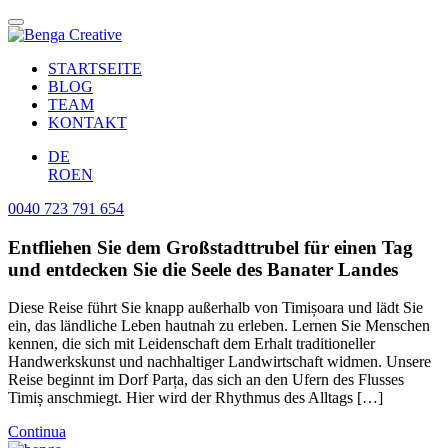
STARTSEITE
BLOG
TEAM
KONTAKT
DE
RO
EN
0040 723 791 654
Entfliehen Sie dem Großstadttrubel für einen Tag
und entdecken Sie die Seele des Banater Landes
Diese Reise führt Sie knapp außerhalb von Timișoara und lädt Sie
ein, das ländliche Leben hautnah zu erleben. Lernen Sie Menschen
kennen, die sich mit Leidenschaft dem Erhalt traditioneller
Handwerkskunst und nachhaltiger Landwirtschaft widmen. Unsere
Reise beginnt im Dorf Parța, das sich an den Ufern des Flusses
Timiș anschmiegt. Hier wird der Rhythmus des Alltags […]
Continua