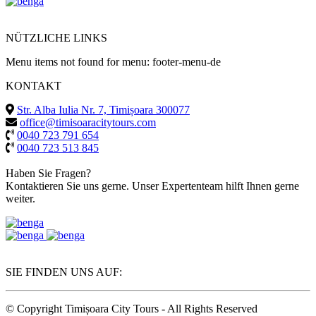
NÜTZLICHE LINKS
Menu items not found for menu: footer-menu-de
KONTAKT
Str. Alba Iulia Nr. 7, Timișoara 300077
office@timisoaracitytours.com
0040 723 791 654
0040 723 513 845
Haben Sie Fragen?
Kontaktieren Sie uns gerne. Unser Expertenteam hilft Ihnen gerne
weiter.
SIE FINDEN UNS AUF:
© Copyright Timișoara City Tours - All Rights Reserved