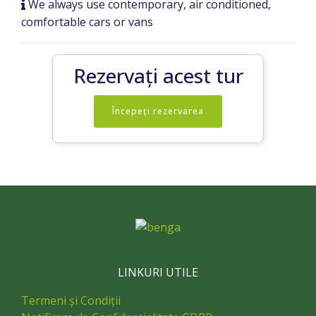
We always use contemporary, air conditioned,
comfortable cars or vans
Rezervați acest tur
Începeți rezervarea
LINKURI UTILE
Termeni și Condiții