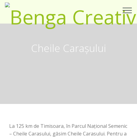
Cheile Carașului
La 125 km de Timisoara, în Parcul Național Semenic
– Cheile Carasului, găsim Cheile Carasului. Pentru a