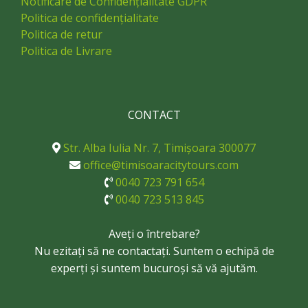
Notificare de Confidențialitate GDPR
Politica de confidențialitate
Politica de retur
Politica de Livrare
CONTACT
Str. Alba Iulia Nr. 7, Timișoara 300077
office@timisoaracitytours.com
0040 723 791 654
0040 723 513 845
Aveți o întrebare?
Nu ezitați să ne contactați. Suntem o echipă de
experți și suntem bucuroși să vă ajutăm.