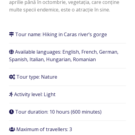
aprilie până în octombrie, vegetația, care conține
multe specii endemice, este o atracție în sine.
Tour name:
Hiking in Caras river’s gorge
Available languages: English, French, German,
Spanish, Italian, Hungarian, Romanian
Tour type: Nature
Activity level: Light
Tour duration:
10 hours (600 minutes)
Maximum of travellers: 3