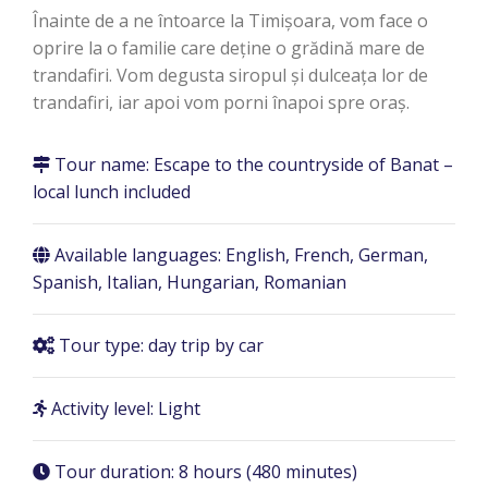
Înainte de a ne întoarce la Timișoara, vom face o
oprire la o familie care deține o grădină mare de
trandafiri. Vom degusta siropul și dulceața lor de
trandafiri, iar apoi vom porni înapoi spre oraș.
Tour name:
Escape to the countryside of Banat –
local lunch included
Available languages: English, French, German,
Spanish, Italian, Hungarian, Romanian
Tour type: day trip by car
Activity level: Light
Tour duration:
8 hours (480 minutes)