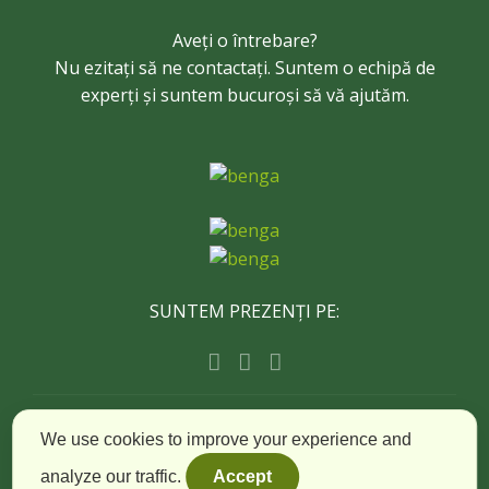
Aveți o întrebare?
Nu ezitați să ne contactați. Suntem o echipă de
experți și suntem bucuroși să vă ajutăm.
SUNTEM PREZENȚI PE:
© Copyright Timișoara City Tours - All Rights
We use cookies to improve your experience and
Reserved
analyze our traffic.
Accept