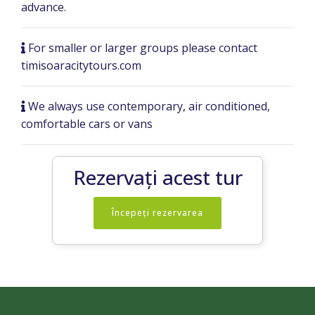
advance.
For smaller or larger groups please contact
timisoaracitytours.com
We always use contemporary, air conditioned,
comfortable cars or vans
Rezervați acest tur
Începeți rezervarea