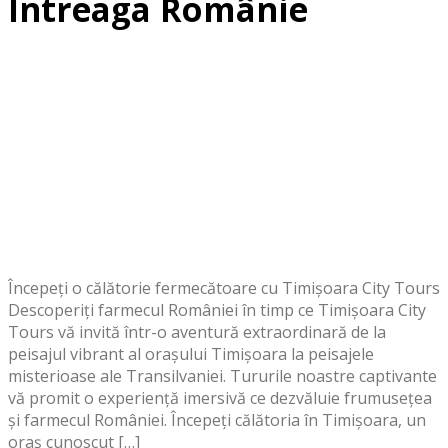
Întreaga Românie
Începeți o călătorie fermecătoare cu Timișoara City Tours
Descoperiți farmecul României în timp ce Timișoara City
Tours vă invită într-o aventură extraordinară de la
peisajul vibrant al orașului Timișoara la peisajele
misterioase ale Transilvaniei. Tururile noastre captivante
vă promit o experiență imersivă ce dezvăluie frumusețea
și farmecul României. Începeți călătoria în Timișoara, un
oraș cunoscut […]