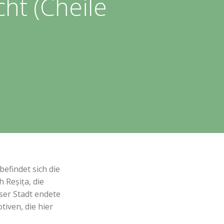
ht (Cheile
efindet sich die
 Reșița, die
ser Stadt endete
iven, die hier