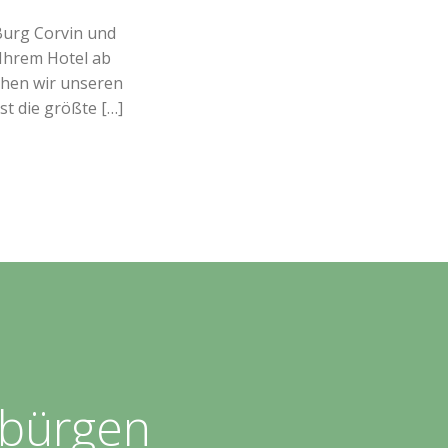
Burg Corvin und
 Ihrem Hotel ab
chen wir unseren
st die größte […]
nbürgen