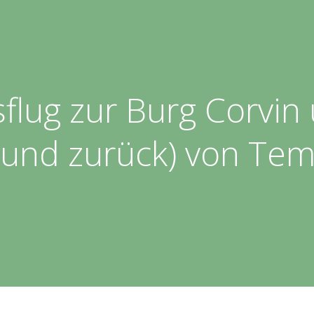
flug zur Burg Corvin
 (und zurück) von Te