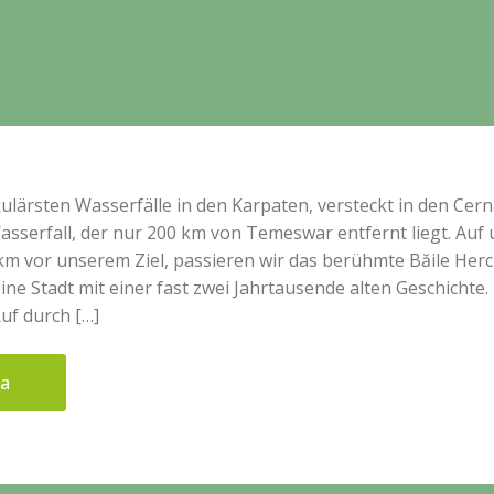
ulärsten Wasserfälle in den Karpaten, versteckt in den Cern
sserfall, der nur 200 km von Temeswar entfernt liegt. Au
 km vor unserem Ziel, passieren wir das berühmte Băile Her
ine Stadt mit einer fast zwei Jahrtausende alten Geschichte.
uf durch […]
ua