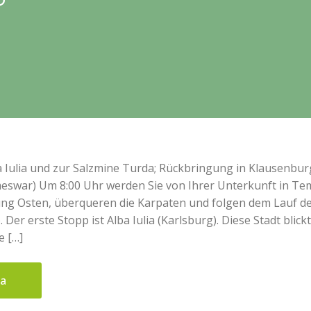
a Iulia und zur Salzmine Turda; Rückbringung in Klausenbur
eswar) Um 8:00 Uhr werden Sie von Ihrer Unterkunft in Te
ung Osten, überqueren die Karpaten und folgen dem Lauf de
Der erste Stopp ist Alba Iulia (Karlsburg). Diese Stadt blick
e […]
ua