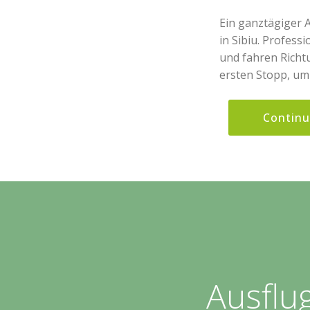
Ein ganztägiger 
in Sibiu. Profess
und fahren Richt
ersten Stopp, um 
Contin
Ausflu