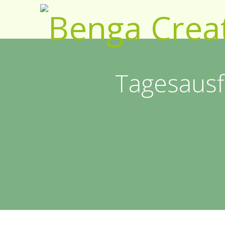
Tagesausfl