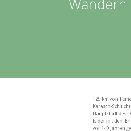
Wandern i
125 km von Temesw
Karasch-Schlucht 
Hauptstadt des Ob
leider mit dem E
vor 140 Jahren g