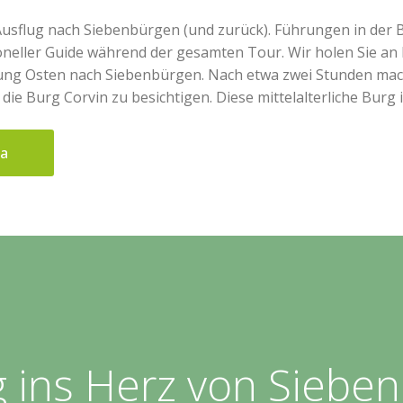
Ausflug nach Siebenbürgen (und zurück). Führungen in der 
ioneller Guide während der gesamten Tour. Wir holen Sie an
ung Osten nach Siebenbürgen. Nach etwa zwei Stunden ma
die Burg Corvin zu besichtigen. Diese mittelalterliche Burg i
ua
g ins Herz von Siebe