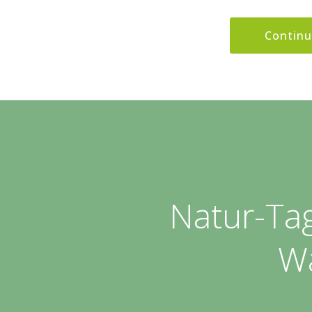
Contin
Natur-Ta
Wa