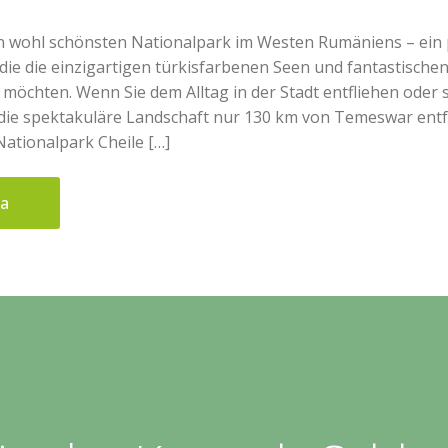
n wohl schönsten Nationalpark im Westen Rumäniens – ein 
e, die die einzigartigen türkisfarbenen Seen und fantastische
öchten. Wenn Sie dem Alltag in der Stadt entfliehen oder s
ie spektakuläre Landschaft nur 130 km von Temeswar entf
Nationalpark Cheile […]
ua