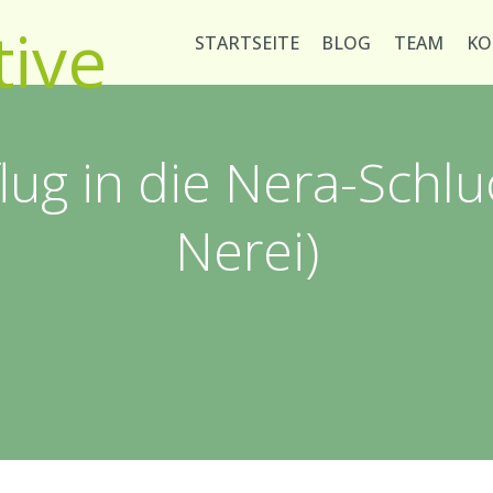
STARTSEITE
BLOG
TEAM
KO
ug in die Nera-Schlu
Nerei)