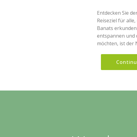
Entdecken Sie de
Reiseziel für all
Banats erkunden m
entspannen und d
möchten, ist der 
Contin