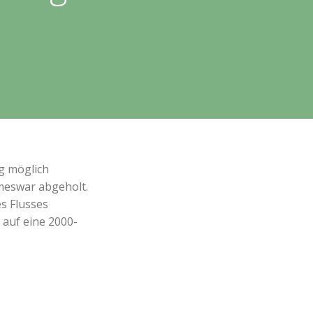
g möglich
meswar abgeholt.
s Flusses
t auf eine 2000-