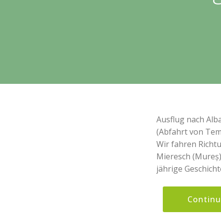
Ausflug nach Alb
(Abfahrt von Tem
Wir fahren Richt
Mieresch (Mureș). 
jährige Geschicht
Contin