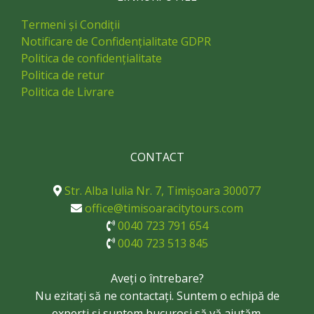
Termeni și Condiții
Notificare de Confidențialitate GDPR
Politica de confidențialitate
Politica de retur
Politica de Livrare
CONTACT
Str. Alba Iulia Nr. 7, Timișoara 300077
office@timisoaracitytours.com
0040 723 791 654
0040 723 513 845
Aveți o întrebare?
Nu ezitați să ne contactați. Suntem o echipă de
experți și suntem bucuroși să vă ajutăm.