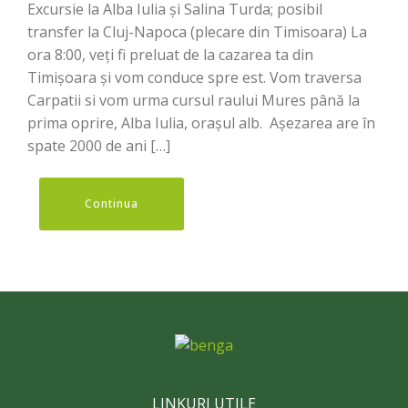
Excursie la Alba Iulia și Salina Turda; posibil
transfer la Cluj-Napoca (plecare din Timisoara) La
ora 8:00, veți fi preluat de la cazarea ta din
Timișoara și vom conduce spre est. Vom traversa
Carpatii si vom urma cursul raului Mures până la
prima oprire, Alba Iulia, orașul alb. Așezarea are în
spate 2000 de ani […]
Continua
LINKURI UTILE