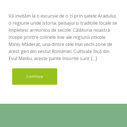
Vă invităm la o excursie de o zi prin satele Aradului,
o regiune unde istoria, peisajul și tradițiile locale se
împletesc armonios de secole. Călătoria noastră
începe printre colinele line ale regiunii viticole
Miniș-Măderat, una dintre cele mai vechi zone de
acest gen din vestul României. Cultivate încă din
Evul Mediu, aceste pante însorite sunt […]
Continua