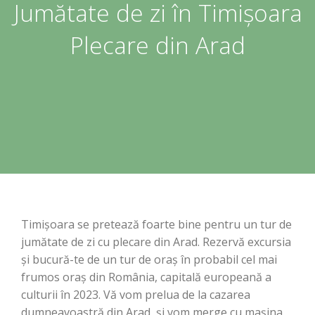
Jumătate de zi în Timișoara
Plecare din Arad
Timișoara se pretează foarte bine pentru un tur de
jumătate de zi cu plecare din Arad. Rezervă excursia
și bucură-te de un tur de oraș în probabil cel mai
frumos oraș din România, capitală europeană a
culturii în 2023. Vă vom prelua de la cazarea
dumneavoastră din Arad, și vom merge cu mașina