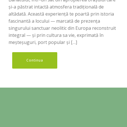
și-a păstrat intactă atmosfera tradițională de
altădată. Această experiență te poartă prin istoria
fascinantă a locului — marcată de prezența
singurului sanctuar neolitic din Europa reconstruit
integral — și prin cultura sa vie, exprimată în
meșteșuguri, port popular și […]
Continua