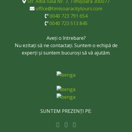
Str. Alba Iulia Nr. 7, Timișoara 300077
office@timisoaracitytours.com
0040 723 791 654
0040 723 513 845
Aveți o întrebare?
Nu ezitați să ne contactați. Suntem o echipă de
experți și suntem bucuroși să vă ajutăm.
SUNTEM PREZENȚI PE: